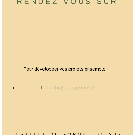
RENDEZ-VOUS SUR
Pour développer vos projets ensemble !
hello@polygonecafe.fr
INSTITUT DE FORMATION AUX