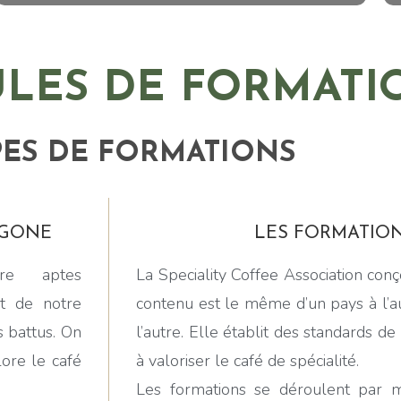
LES DE FORMATI
PES DE FORMATIONS
YGONE
LES FORMATIONS
re aptes
La Speciality Coffee Association conç
it de notre
contenu est le même d’un pays à l’au
s battus. On
l’autre. Elle établit des standards de 
lore le café
à valoriser le café de spécialité.
Les formations se déroulent par m