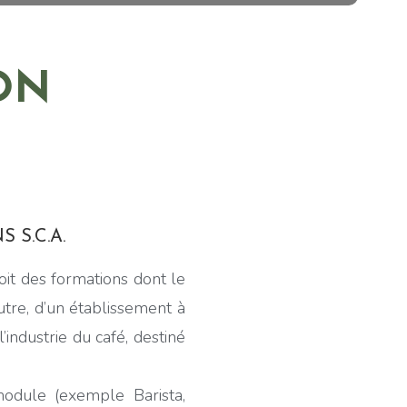
ON
 S.C.A.
oit des formations dont le
tre, d’un établissement à
l’industrie du café, destiné
odule (exemple Barista,