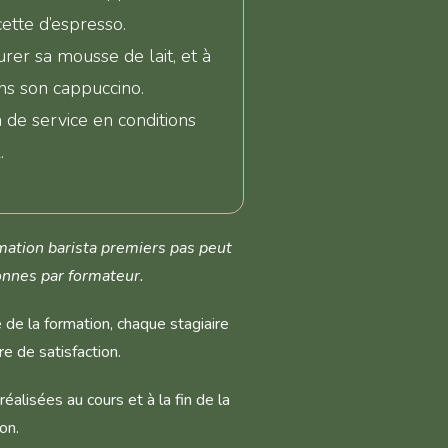
ette d’espresso.
urer sa mousse de lait, et à
ns son cappuccino.
 de service en conditions
.
mation barista premiers pas peut
sonnes par formateur.
e de la formation, chaque stagiaire
re de satisfaction.
éalisées au cours et à la fin de la
on.