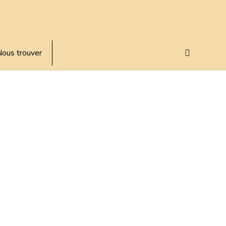
ous trouver
ONNELLES