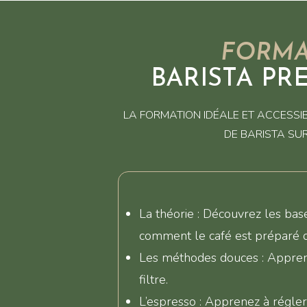
FORMA
BARISTA PR
LA FORMATION IDÉALE ET ACCESSI
DE BARISTA SUR
La théorie : Découvrez les bas
comment le café est préparé de
Les méthodes douces : Apprene
filtre.
L’espresso : Apprenez à régle