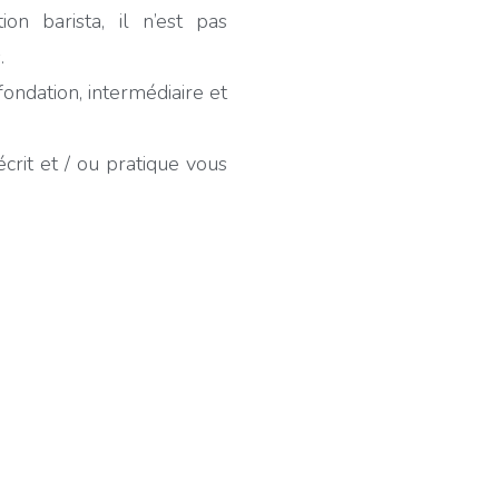
tion barista, il n’est pas
.
fondation, intermédiaire et
crit et / ou pratique vous