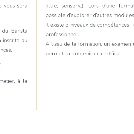
te vous sera
filtre, sensory..). Lors d’une forma
possible d’explorer d’autres modules
Il existe 3 niveaux de compétences : 
 du Barista
professionnel.
 inscrite au
A l’issu de la formation, un examen é
nces.
permettra d’obtenir un certificat.
.
étier, à la