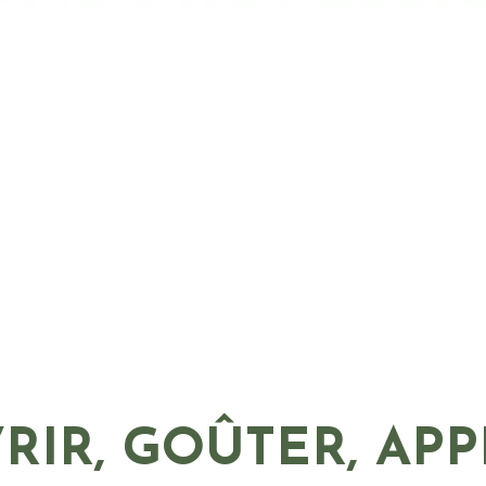
IR, GOÛTER, AP