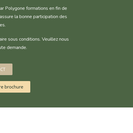
 par Polygone formations en fin de
assure la bonne participation des
es.
aire sous conditions. Veuillez nous
oute demande.
CT
re brochure