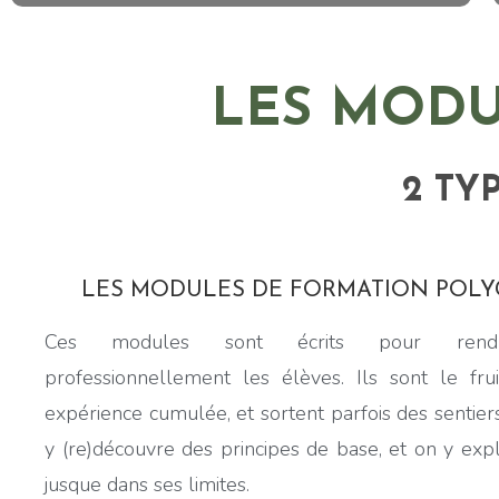
LES MODU
2 TY
LES MODULES DE FORMATION POL
Ces modules sont écrits pour rend
professionnellement les élèves. Ils sont le fru
expérience cumulée, et sortent parfois des sentier
y (re)découvre des principes de base, et on y exp
jusque dans ses limites.