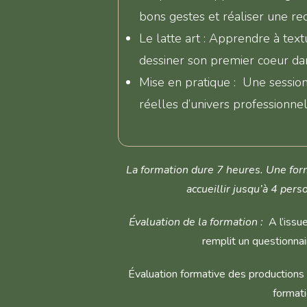
bons gestes et réaliser une rec
Le latte art : Apprendre à text
dessiner son premier coeur da
Mise en pratique : Une session
réelles d’univers professionnel
La formation dure 7 heures. Une for
accueillir jusqu’à 4 per
Évaluation de la formation :
A l’issu
remplit un questionnai
Évaluation formative des productions r
formati