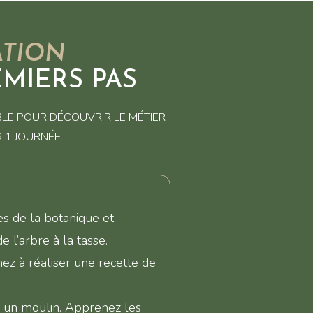
TION
EMIERS PAS
BLE POUR DÉCOUVRIR LE MÉTIER
 1 JOURNÉE.
es de la botanique et
 l’arbre à la tasse.
z à réaliser une recette de
r un moulin. Apprenez les