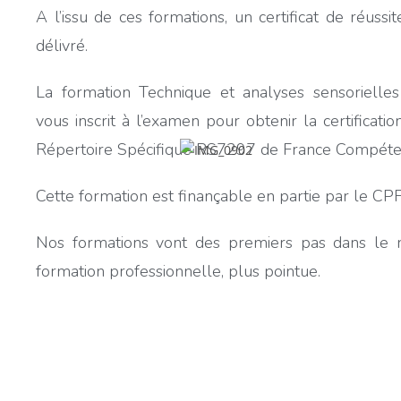
A l’issu de ces formations, un certificat de réussi
délivré.
La formation Technique et analyses sensorielles
vous inscrit à l’examen pour obtenir la certification
Répertoire Spécifique RS7297 de France Compéte
Cette formation est finançable en partie par le CPF
Nos formations vont des premiers pas dans le m
formation professionnelle, plus pointue.